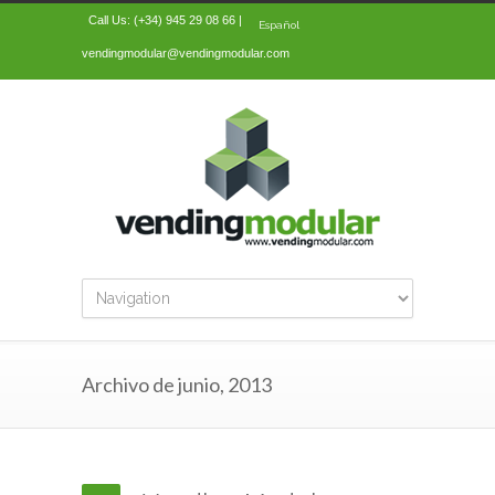
Call Us: (+34) 945 29 08 66 |
Español
vendingmodular@vendingmodular.com
Archivo de junio, 2013