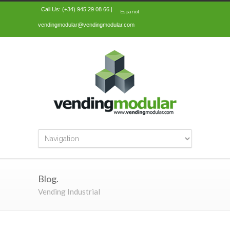
Call Us: (+34) 945 29 08 66 |
Español
vendingmodular@vendingmodular.com
Blog.
Vending Industrial